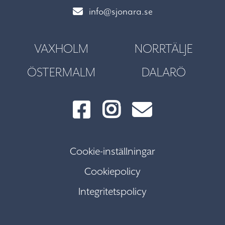
info@sjonara.se
VAXHOLM
NORRTÄLJE
ÖSTERMALM
DALARÖ
Cookie-inställningar
Cookiepolicy
Integritetspolicy