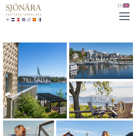
EN
KOMMANDE
TILL SALU
SÅLDA