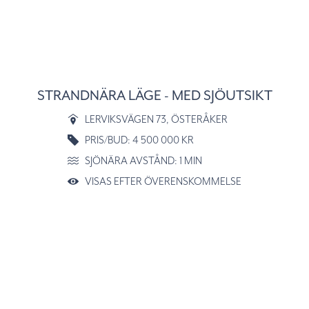
STRANDNÄRA LÄGE - MED SJÖUTSIKT
LERVIKSVÄGEN 73
, ÖSTERÅKER
PRIS/BUD: 4 500 000 KR
SJÖNÄRA AVSTÅND: 1 MIN
VISAS EFTER ÖVERENSKOMMELSE