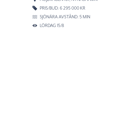
PRIS/BUD: 6 295 000 KR
SJÖNÄRA AVSTÅND: 5 MIN
LÖRDAG 15/8