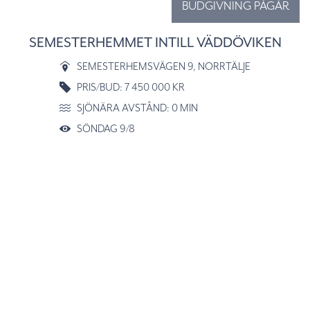
BUDGIVNING PÅGÅR
SEMESTERHEMMET INTILL VÄDDÖVIKEN
SEMESTERHEMSVÄGEN 9
, NORRTÄLJE
PRIS/BUD: 7 450 000 KR
SJÖNÄRA AVSTÅND: 0 MIN
SÖNDAG 9/8