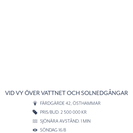
VID VY ÖVER VATTNET OCH SOLNEDGÅNGAR
FÄRDGÄRDE 42
, ÖSTHAMMAR
PRIS/BUD: 2 500 000 KR
SJÖNÄRA AVSTÅND: 1 MIN
SÖNDAG 16/8