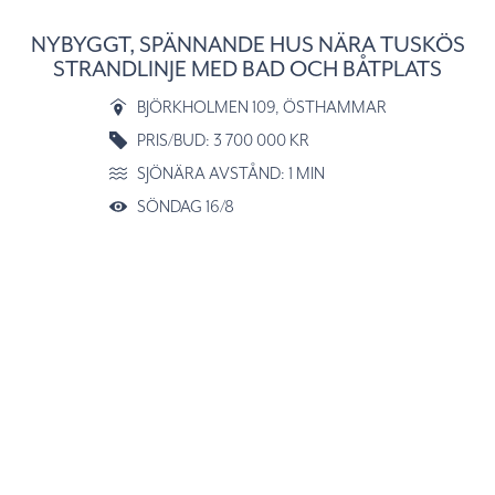
NYBYGGT, SPÄNNANDE HUS NÄRA TUSKÖS
STRANDLINJE MED BAD OCH BÅTPLATS
BJÖRKHOLMEN 109
, ÖSTHAMMAR
PRIS/BUD: 3 700 000 KR
SJÖNÄRA AVSTÅND: 1 MIN
SÖNDAG 16/8