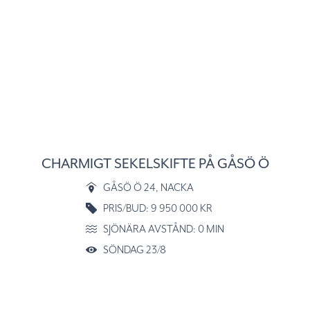
CHARMIGT SEKELSKIFTE PÅ GÅSÖ Ö
GÅSÖ Ö 24
, NACKA
PRIS/BUD: 9 950 000 KR
SJÖNÄRA AVSTÅND: 0 MIN
SÖNDAG 23/8