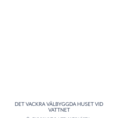
DET VACKRA VÄLBYGGDA HUSET VID
VATTNET