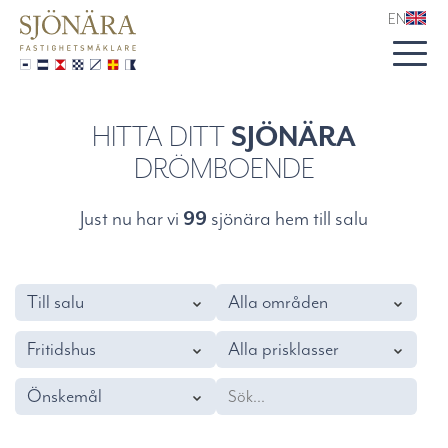
EN
HITTA DITT
SJÖNÄRA
DRÖMBOENDE
Just nu har vi
99
sjönära hem till salu
Till salu
Alla områden
Fritidshus
Alla prisklasser
Önskemål