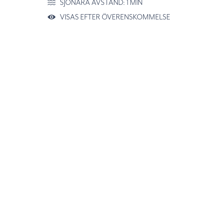
SJÖNÄRA AVSTÅND: 1 MIN
VISAS EFTER ÖVERENSKOMMELSE