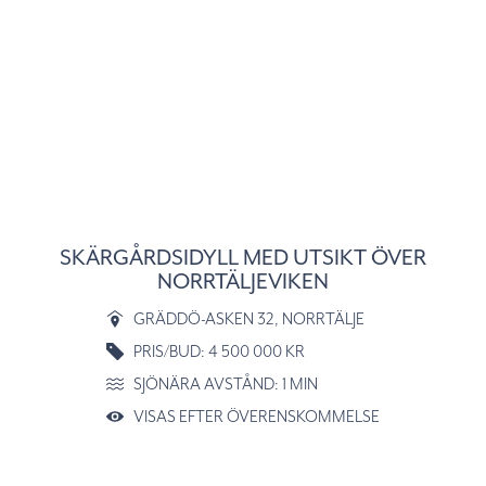
SKÄRGÅRDSIDYLL MED UTSIKT ÖVER
NORRTÄLJEVIKEN
GRÄDDÖ-ASKEN 32
, NORRTÄLJE
PRIS/BUD: 4 500 000 KR
SJÖNÄRA AVSTÅND: 1 MIN
VISAS EFTER ÖVERENSKOMMELSE