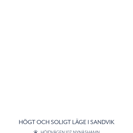
HÖGT OCH SOLIGT LÄGE I SANDVIK
HÖJDVÄGEN 107
, NYNÄSHAMN