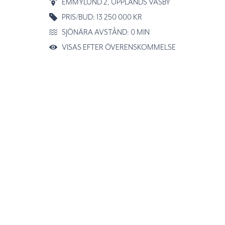
EMMYLUND 2
, UPPLANDS VÄSBY
PRIS/BUD: 13 250 000 KR
SJÖNÄRA AVSTÅND: 0 MIN
VISAS EFTER ÖVERENSKOMMELSE