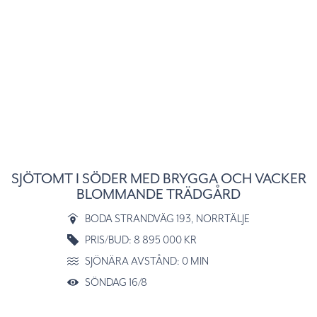
SJÖTOMT I SÖDER MED BRYGGA OCH VACKER
BLOMMANDE TRÄDGÅRD
BODA STRANDVÄG 193
, NORRTÄLJE
PRIS/BUD: 8 895 000 KR
SJÖNÄRA AVSTÅND: 0 MIN
SÖNDAG 16/8