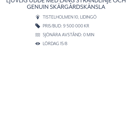
LJUVLIG UDDE MED LÅNG STRANDLINJE OCH
GENUIN SKÄRGÅRDSKÄNSLA
TISTELHOLMEN 10
, LIDINGÖ
PRIS/BUD: 9 500 000 KR
SJÖNÄRA AVSTÅND: 0 MIN
LÖRDAG 15/8