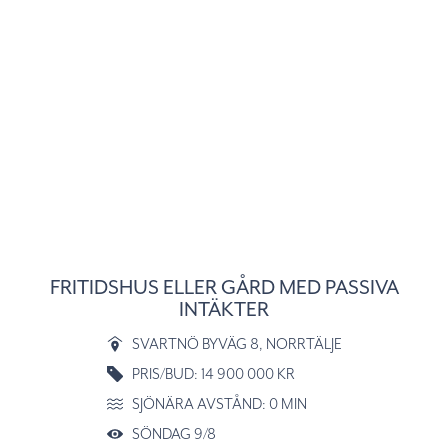
FRITIDSHUS ELLER GÅRD MED PASSIVA
INTÄKTER
SVARTNÖ BYVÄG 8
, NORRTÄLJE
PRIS/BUD: 14 900 000 KR
SJÖNÄRA AVSTÅND: 0 MIN
SÖNDAG 9/8