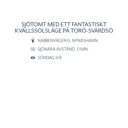
SJÖTOMT MED ETT FANTASTISKT
KVÄLLSSOLSLÄGE PÅ TORÖ-SVÄRDSÖ
NABBENVÄGEN 6
, NYNÄSHAMN
SJÖNÄRA AVSTÅND: 0 MIN
SÖNDAG 9/8