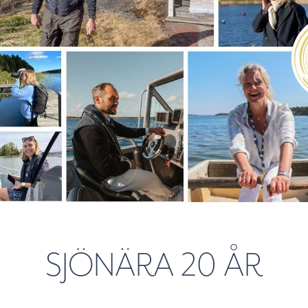
SJÖNÄRA 20 ÅR