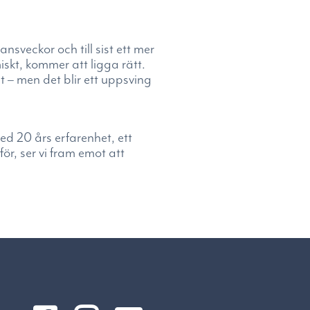
ansveckor och till sist ett mer
skt, kommer att ligga rätt.
t – men det blir ett uppsving
d 20 års erfarenhet, ett
ör, ser vi fram emot att