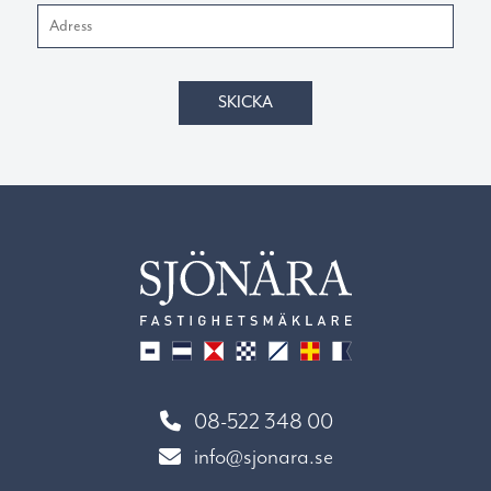
SKICKA
08-522 348 00
info@sjonara.se