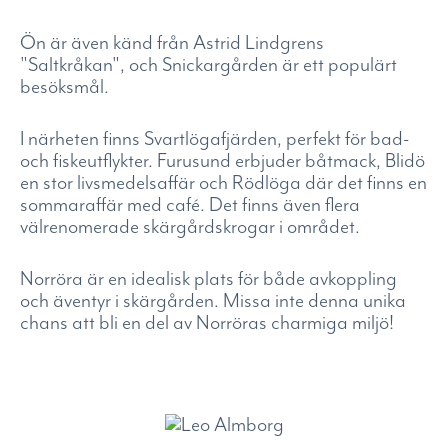
Ön är även känd från Astrid Lindgrens
"Saltkråkan", och Snickargården är ett populärt
besöksmål.
I närheten finns Svartlögafjärden, perfekt för bad-
och fiskeutflykter. Furusund erbjuder båtmack, Blidö
en stor livsmedelsaffär och Rödlöga där det finns en
sommaraffär med café. Det finns även flera
välrenomerade skärgårdskrogar i området.
Norröra är en idealisk plats för både avkoppling
och äventyr i skärgården. Missa inte denna unika
chans att bli en del av Norröras charmiga miljö!