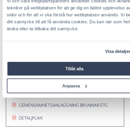
NÅS MED BÅT
Vi och våra tredjepartspartners använder cookies och liknan
tekniker på webbplatsen för att ge dig en bättre upplevelse a
TOMTYTA: 3355 KVM
sidor och för att vi ska förstå hur webbplatsen används. Vi 
ditt samtycke till att få använda cookies. Du kan när som hel
ändra eller ta tillbaka ditt samtycke.
SAMMANSTÄLLNING AV FAKTA
Visa detalje
Tillåt alla
LÄNKAR OCH VIKTIGA DOKUMENT
Anpassa
GEMENSAMHETSANLÄGGNING VÄGAR ETC
GEMENSAMHETSANLÄGGNING BRUNNAR ETC
DETALJPLAN