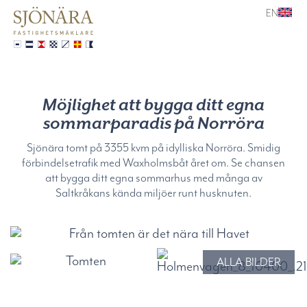
EN
Möjlighet att bygga ditt egna
sommarparadis på Norröra
Sjönära tomt på 3355 kvm på idylliska Norröra. Smidig
förbindelsetrafik med Waxholmsbåt året om. Se chansen
att bygga ditt egna sommarhus med många av
Saltkråkans kända miljöer runt husknuten.
ALLA BILDER