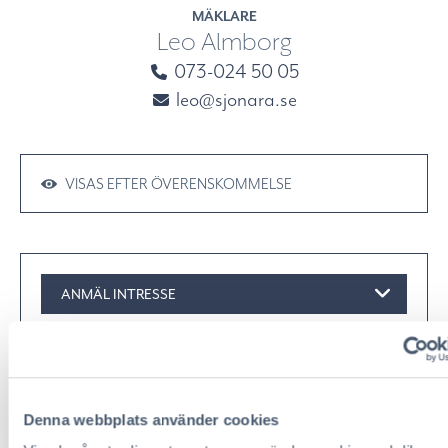
MÄKLARE
Leo Almborg
073-024 50 05
leo@sjonara.se
VISAS EFTER ÖVERENSKOMMELSE
ANMÄL INTRESSE
HOLMENVÄGEN 8 - BLIDÖ
Denna webbplats använder cookies