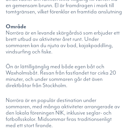
en gemensam brunn. El är framdragen i mark till
tomtgränsen, vilket förenklar en framtida anslutning
Område
Norröra är en levande skärgårdsö som erbjuder ett
brett utbud av aktiviteter året runt. Under
sommaren kan du njuta av bad, kajakpaddling,
vindsurfing och fiske.
Ön är lättillgänglig med både egen båt och
Waxholmsbåt. Resan från fastlandet tar cirka 20
minuter, och under sommaren går det även
direktbåtar från Stockholm.
Norröra är en populär destination under
sommaren, med många aktiviteter arrangerade av
den lokala föreningen NIK, inklusive seglar- och
fotbollsskolor. Midsommar firas traditionsenligt
med ett stort firande.