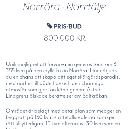
Norröra - Norrtälje
PRIS/BUD
800 000 KR
Unik möjlighet att förvärva en generös tomt om 3
355 kvm på den idylliska ön Norröra. Här erbjuds
du en chans att skapa ditt eget skärgårdsparadis,
med närhet till både hav och den charmiga
atmosfär som gjort ön känd genom Astrid
Lindgrens älskade berättelser om Saltkråkan.
Området är belagt med detaljplan som medger en
byggrätt på 150 kvm + attefallsreglerna som ger
rätt till ytterligare 15 kvm alternativt 30 kvm som en