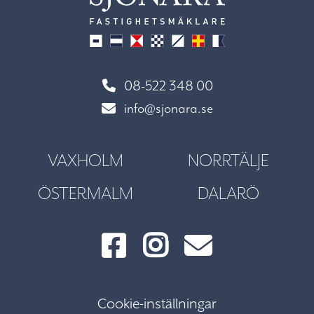
08-522 348 00
info@sjonara.se
VAXHOLM
NORRTÄLJE
ÖSTERMALM
DALARÖ
Cookie-inställningar