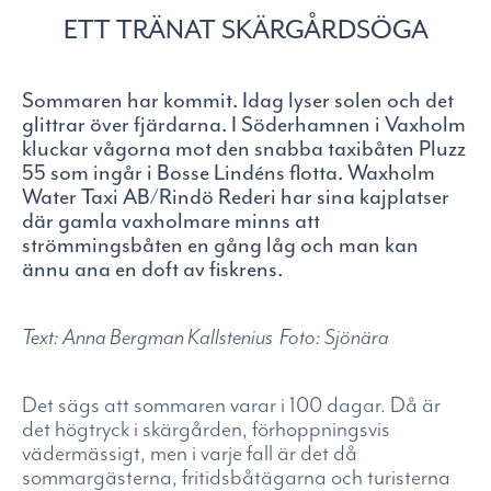
ETT TRÄNAT SKÄRGÅRDSÖGA
Sommaren har kommit. Idag lyser solen och det
glittrar över fjärdarna. I Söderhamnen i Vaxholm
kluckar vågorna mot den snabba taxibåten Pluzz
55 som ingår i Bosse Lindéns flotta. Waxholm
Water Taxi AB/Rindö Rederi har sina kajplatser
där gamla vaxholmare minns att
strömmingsbåten en gång låg och man kan
ännu ana en doft av fiskrens.
Text: Anna Bergman Kallstenius Foto: Sjönära
Det sägs att sommaren varar i 100 dagar. Då är
det högtryck i skärgården, förhoppningsvis
vädermässigt, men i varje fall är det då
sommargästerna, fritidsbåtägarna och turisterna